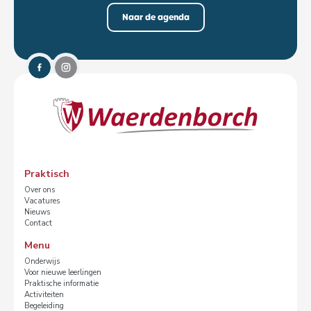
Naar de agenda
Praktisch
Over ons
Vacatures
Nieuws
Contact
Menu
Onderwijs
Voor nieuwe leerlingen
Praktische informatie
Activiteiten
Begeleiding