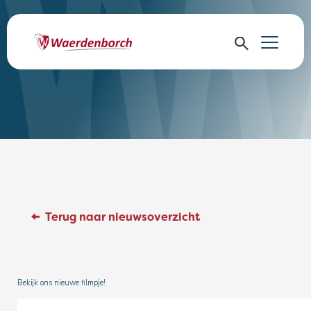
Terug naar nieuwsoverzicht
Bekijk ons nieuwe filmpje!