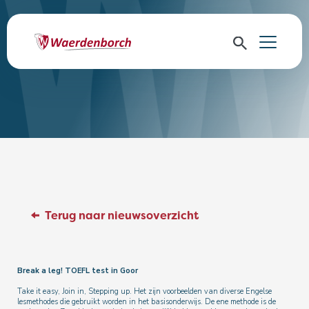
Terug naar nieuwsoverzicht
Break a leg! TOEFL test in Goor
Take it easy, Join in, Stepping up. Het zijn voorbeelden van diverse Engelse
lesmethodes die gebruikt worden in het basisonderwijs. De ene methode is de