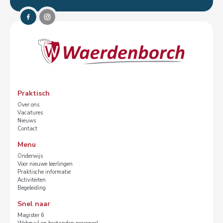
Praktisch
Over ons
Vacatures
Nieuws
Contact
Menu
Onderwijs
Voor nieuwe leerlingen
Praktische informatie
Activiteiten
Begeleiding
Snel naar
Magister 6