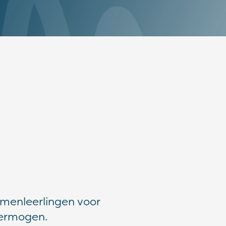
amenleerlingen voor
svermogen.