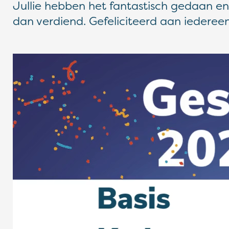
Jullie hebben het fantastisch gedaan e
dan verdiend. Gefeliciteerd aan iedereen