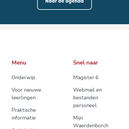
Naar de agenda
Menu
Snel naar
Onderwijs
Magister 6
Voor nieuwe
Webmail en
leerlingen
bestanden
personeel
Praktische
informatie
Mijn
Waerdenborch