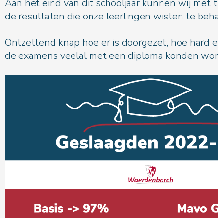
Aan het eind van dit schooljaar kunnen wij met t
de resultaten die onze leerlingen wisten te beh
Ontzettend knap hoe er is doorgezet, hoe hard e
de examens veelal met een diploma konden wor