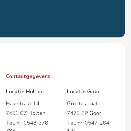
Contactgegevens
Locatie Holten
Locatie Goor
Haarstraat 14
Gruttostraat 1
7451 CZ Holten
7471 EP Goor
Tel. nr. 0548-378
Tel. nr. 0547-284
383
141