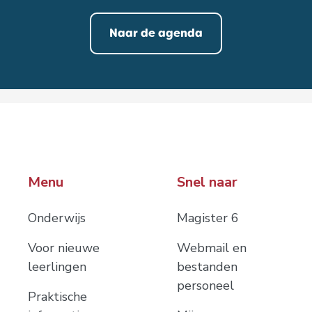
Naar de agenda
Menu
Snel naar
Onderwijs
Magister 6
Voor nieuwe
Webmail en
leerlingen
bestanden
personeel
Praktische