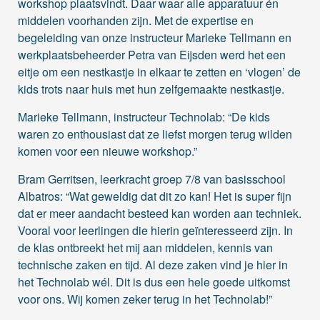
workshop plaatsvindt. Daar waar alle apparatuur én
middelen voorhanden zijn. Met de expertise en
begeleiding van onze instructeur Marieke Tellmann en
werkplaatsbeheerder Petra van Eijsden werd het een
eitje om een nestkastje in elkaar te zetten en ‘vlogen’ de
kids trots naar huis met hun zelfgemaakte nestkastje.
Marieke Tellmann, instructeur Technolab: “De kids
waren zo enthousiast dat ze liefst morgen terug wilden
komen voor een nieuwe workshop.”
Bram Gerritsen, leerkracht groep 7/8 van basisschool
Albatros: “Wat geweldig dat dit zo kan! Het is super fijn
dat er meer aandacht besteed kan worden aan techniek.
Vooral voor leerlingen die hierin geïnteresseerd zijn. In
de klas ontbreekt het mij aan middelen, kennis van
technische zaken en tijd. Al deze zaken vind je hier in
het Technolab wél. Dit is dus een hele goede uitkomst
voor ons. Wij komen zeker terug in het Technolab!”