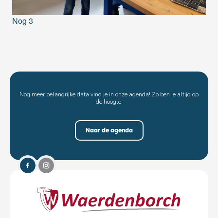
Nog 3
Nog meer belangrijke data vind je in onze agenda! Zo ben je altijd op
de hoogte.
Naar de agenda