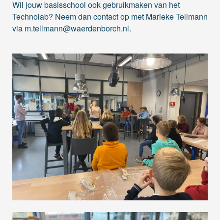
Wil jouw basisschool ook gebruikmaken van het
Technolab? Neem dan contact op met Marieke Tellmann
via
m.tellmann@waerdenborch.nl
.