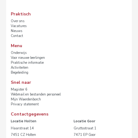
Praktisch
Over ons
Vacatures
Nieuws
Contact
Menu
Onderwijs
Voor nieuwe leerlingen
Praktische informatie
Activiteiten
Begeleiding
Snel naar
Magister 6
Webmail en bestanden personeel
Mijn Waerdenborch
Privacy statement
Contactgegevens
Locatie Holten
Locatie Goor
Haarstraat 14
Gruttostraat 1
7451 CZ Holten
7471 EP Goor