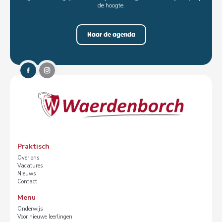
de hoogte.
Naar de agenda
Praktisch
Over ons
Vacatures
Nieuws
Contact
Menu
Onderwijs
Voor nieuwe leerlingen