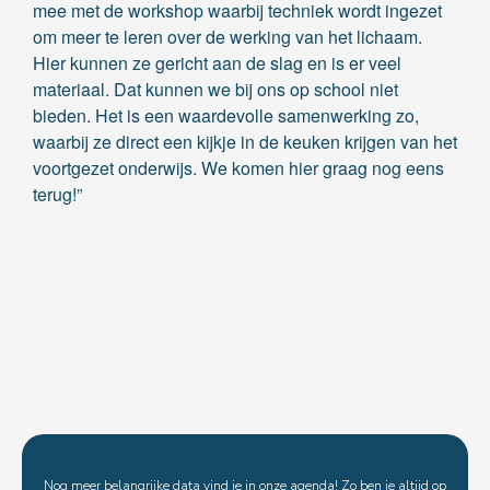
mee met de workshop waarbij techniek wordt ingezet
om meer te leren over de werking van het lichaam.
Hier kunnen ze gericht aan de slag en is er veel
materiaal. Dat kunnen we bij ons op school niet
bieden. Het is een waardevolle samenwerking zo,
waarbij ze direct een kijkje in de keuken krijgen van het
voortgezet onderwijs. We komen hier graag nog eens
terug!”
Nog meer belangrijke data vind je in onze agenda! Zo ben je altijd op