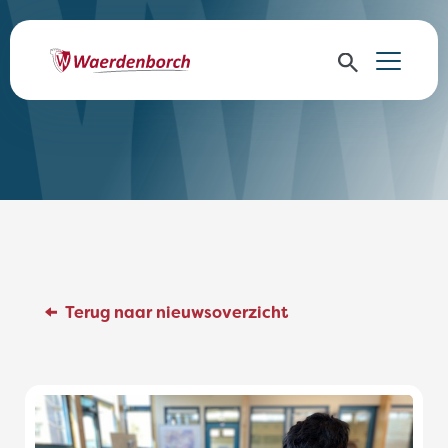
Terug naar nieuwsoverzicht