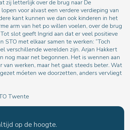
t zij letterlijk over de brug naar De
open voor alvast een verdere verdieping van
dere kant kunnen we dan ook kinderen in het
me arm van het po willen voelen, over de brug
Tot slot geeft Ingrid aan dat er veel positieve
en STO met elkaar samen te werken: “Toch
el verschillende werelden zijn. Arjan Hakkert
ijn nog maar net begonnen. Het is wennen aan
er van werken, maar het gaat steeds beter. Wat
gezet móeten we doorzetten, anders vervliegt
 STO Twente
ltijd op de hoogte.