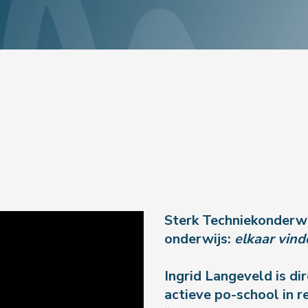
Sterk Techniekonderwi
onderwijs:
elkaar vi
Ingrid Langeveld is d
actieve po-school in r