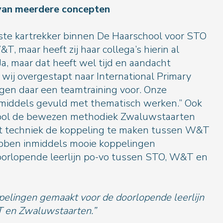
peling van meerdere concepten
aste kartrekker binnen De Haarschool voor STO
, maar heeft zij haar collega’s hierin al
a, maar dat heeft wel tijd en aandacht
 wij overgestapt naar International Primary
lgen daar een teamtraining voor. Onze
nmiddels gevuld met thematisch werken.” Ook
ool de bewezen methodiek Zwaluwstaarten
t techniek de koppeling te maken tussen W&T
ebben inmiddels mooie koppelingen
oorlopende leerlijn po-vo tussen STO, W&T en
elingen gemaakt voor de doorlopende leerlijn
 en Zwaluwstaarten.”