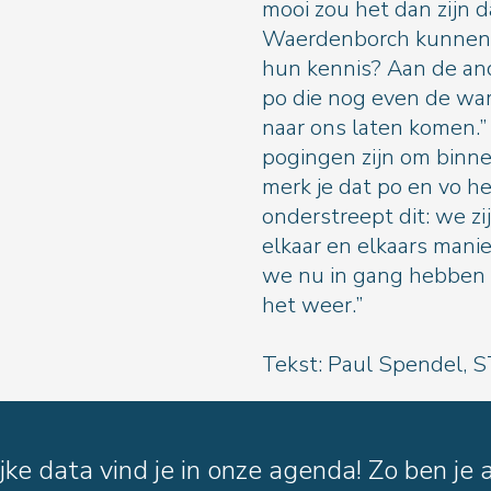
mooi zou het dan zijn da
Waerdenborch kunnen l
hun kennis? Aan de an
po die nog even de war
naar ons laten komen.” 
pogingen zijn om binn
merk je dat po en vo he
onderstreept dit: we z
elkaar en elkaars mani
we nu in gang hebben 
het weer.”
Tekst: Paul Spendel,
ke data vind je in onze agenda! Zo ben je a