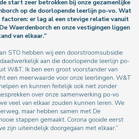
de start zeer betrokken bij onze gezamenlijke
borch op de doorlopende leerlijn po-vo. Wat
e factoren: er lag al een stevige relatie vanuit
 De Waerdenborch en onze vestigingen liggen
and van elkaar.”
 van STO hebben wij een doorstroomsubsidie
aadwerkelijk aan die doorlopende leerlijn po-
it W&T. Ik ben een groot voorstander van
ht een meerwaarde voor onze leerlingen. W&T
elpen en kunnen feitelijk ook niet zonder
e gesprekken over onze samenwerking po-vo
 we veel van elkaar zouden kunnen leren. We
nderweg, maar hebben samen met De
ooie stappen gemaakt. Corona gooide eerst
we zijn uiteindelijk doorgegaan met elkaar.”