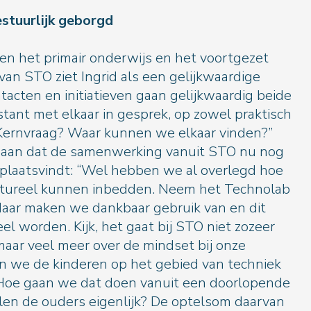
sch als bestuurlijk geborgd
n het primair onderwijs en het voortgezet
van STO ziet Ingrid als een gelijkwaardige
acten en initiatieven gaan gelijkwaardig beide
stant met elkaar in gesprek, op zowel praktisch
. Kernvraag? Waar kunnen we elkaar vinden?”
t aan dat de samenwerking vanuit STO nu nog
 plaatsvindt: “Wel hebben we al overlegd hoe
uctureel kunnen inbedden. Neem het Technolab
daar maken we dankbaar gebruik van en dit
el worden. Kijk, het gaat bij STO niet zozeer
aar veel meer over de mindset bij onze
en we de kinderen op het gebied van techniek
 Hoe gaan we dat doen vanuit een doorlopende
illen de ouders eigenlijk? De optelsom daarvan