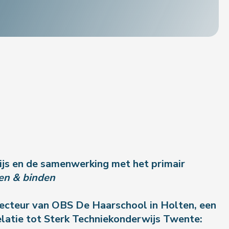
js en de samenwerking met het primair
nden & binden
irecteur van OBS De Haarschool in Holten, een
elatie tot Sterk Techniekonderwijs Twente: