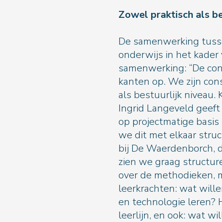
Zowel prakti
De samenwerking tusse
onderwijs in het kader 
samenwerking: “De cont
kanten op. We zijn con
als bestuurlijk niveau
Ingrid Langeveld geef
op projectmatige basis
we dit met elkaar str
bij De Waerdenborch, 
zien we graag structure
over de methodieken, m
leerkrachten: wat will
en technologie leren?
leerlijn, en ook: wat w