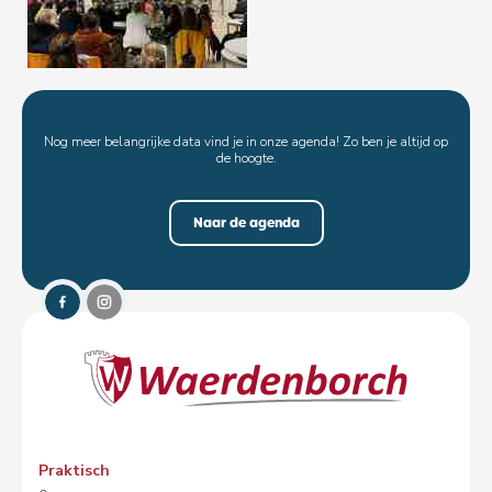
Nog meer belangrijke data vind je in onze agenda! Zo ben je altijd op
de hoogte.
Naar de agenda
Praktisch