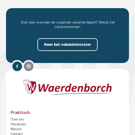
Snel zien wanneer de volgende vakantie begint? Bekijk het
vakantierooster!
Naar het vakantierooster
Praktisch
Over ons
Vacatures
Nieuws
Contact