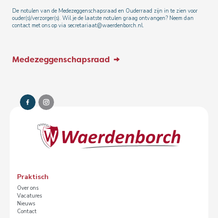
De notulen van de Medezeggenschapsraad en Ouderraad zijn in te zien voor
ouder(s)/verzorger(s). Wil je de laatste notulen graag ontvangen? Neem dan
contact met ons op via
secretariaat@waerdenborch.nl
.
Medezeggenschapsraad
Praktisch
Over ons
Vacatures
Nieuws
Contact